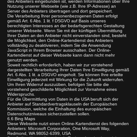
des Anbieters eingebunden ist, werden Informationen über Ihre
Nutzung unserer Webseite (wie z.B. Ihre IP-Adresse) an
Server des Anbieters übertragen und dort gespeichert.
Die Verarbeitung Ihrer personenbezogenen Daten erfolgt
gemäß Art. 6 Abs. 1 lit. f DSGVO auf Basis unseres
berechtigten Interesses an der bedarfsgerechten Gestaltung
unserer Webseite. Wenn Sie mit der künftigen Übermittlung
Ihrer Daten an den Anbieter nicht einverstanden sind, besteht
die Möglichkeit, den Online-Kartendienst des Anbieters
vollständig zu deaktivieren, indem Sie die Anwendung
JavaScript in Ihrem Browser ausschalten. Der Online-
Kartendienst auf dieser Webseite kann dann nicht mehr
genutzt werden.
Soweit rechtlich erforderlich, haben wir zur vorstehend
dargestellten Verarbeitung Ihrer Daten Ihre Einwilligung gemäß
Art. 6 Abs. 1 lit. a DSGVO eingeholt. Sie können Ihre erteilte
Einwilligung jederzeit mit Wirkung für die Zukunft widerrufen.
Um Ihren Widerruf auszuüben, befolgen Sie bitte die
vorstehend geschilderte Möglichkeit zur Vornahme eines
Widerspruchs.
Für die Übermittlung von Daten in die USA beruft sich der
Anbieter auf Standardvertragsklauseln der Europäischen
Kommission, welche die Einhaltung des europäischen
Datenschutzniveaus sicherzustellen sollen.
6.6 Bing Maps
Diese Webseite nutzt einen Online-Kartendienst des folgenden
Anbieters: Microsoft Corporation, One Microsoft Way,
Redmond, WA 98052-6399, USA