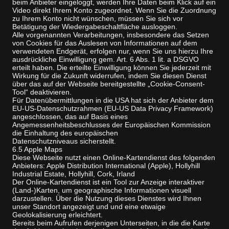
beim Anbieter eingeloggt, werden Ihre Daten beim Klick auf ein
Video direkt Ihrem Konto zugeordnet. Wenn Sie die Zuordnung
zu Ihrem Konto nicht wünschen, müssen Sie sich vor
Betätigung der Wiedergabeschaltfläche ausloggen.
Alle vorgenannten Verarbeitungen, insbesondere das Setzen
von Cookies für das Auslesen von Informationen auf dem
verwendeten Endgerät, erfolgen nur, wenn Sie uns hierzu Ihre
ausdrückliche Einwilligung gem. Art. 6 Abs. 1 lit. a DSGVO
erteilt haben. Die erteilte Einwilligung können Sie jederzeit mit
Wirkung für die Zukunft widerrufen, indem Sie diesen Dienst
über das auf der Webseite bereitgestellte „Cookie-Consent-
Tool“ deaktivieren.
Für Datenübermittlungen in die USA hat sich der Anbieter dem
EU-US-Datenschutzrahmen (EU-US Data Privacy Framework)
angeschlossen, das auf Basis eines
Angemessenheitsbeschlusses der Europäischen Kommission
die Einhaltung des europäischen
Datenschutzniveaus sicherstellt.
6.5 Apple Maps
Diese Webseite nutzt einen Online-Kartendienst des folgenden
Anbieters: Apple Distribution International (Apple), Hollyhill
Industrial Estate, Hollyhill, Cork, Irland
Der Online-Kartendienst ist ein Tool zur Anzeige interaktiver
(Land-)Karten, um geographische Informationen visuell
darzustellen. Über die Nutzung dieses Dienstes wird Ihnen
unser Standort angezeigt und und eine etwaige
Geolokalisierung erleichtert.
Bereits beim Aufrufen derjenigen Unterseiten, in die die Karte