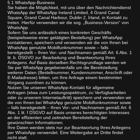
5.1 WhatsApp-Business
Sie haben die Möglichkeit, mit uns über den Nachrichtendienst
WhatsApp der WhatsApp Ireland Limited, 4 Grand Canal
Square, Grand Canal Harbour, Dublin 2, Irland, in Kontakt zu
treten. Hierfür verwenden wir die sog. „Business-Version“ von
WhatsApp.
Sofern Sie uns anlässlich eines konkreten Geschäfts
(beispielsweise einer getätigten Bestellung) per WhatsApp
kontaktieren, speichern und verwenden wir die von Ihnen bei
WhatsApp genutzte Mobilfunknummer sowie – falls
bereitgestellt – Ihren Vor- und Nachnamen gemäß Art. 6 Abs. 1
lit. b. DSGVO zur Bearbeitung und Beantwortung Ihres
Anliegens. Auf Basis derselben Rechtsgrundlage werden wir
Sie per WhatsApp gegebenenfalls um die Bereitstellung
weiterer Daten (Bestellnummer, Kundennummer, Anschrift oder
E-Mailadresse) bitten, um Ihre Anfrage einem bestimmten
Vorgang zuordnen zu können.
Nutzen Sie unseren WhatsApp-Kontakt für allgemeine
Anfragen (etwa zum Leistungsspektrum, zu Verfügbarkeiten
oder zu unserem Internetauftritt) speichern und verwenden wir
die von Ihnen bei WhatsApp genutzte Mobilfunknummer sowie
– falls bereitgestellt – Ihren Vor- und Nachnamen gemäß Art. 6
Abs. 1 lit. f DSGVO auf Basis unseres berechtigten Interesses
an der effizienten und zeitnahen Bereitstellung der
gewünschten Informationen.
Ihre Daten werden stets nur zur Beantwortung Ihres Anliegens
per WhatsApp verwendet. Eine Weitergabe an Dritte findet
nicht statt.