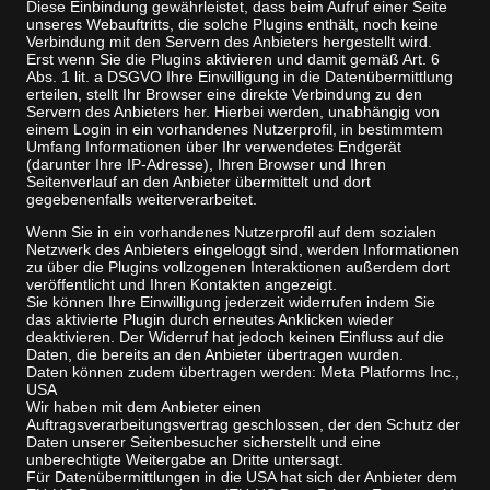
Diese Einbindung gewährleistet, dass beim Aufruf einer Seite
unseres Webauftritts, die solche Plugins enthält, noch keine
Verbindung mit den Servern des Anbieters hergestellt wird.
Erst wenn Sie die Plugins aktivieren und damit gemäß Art. 6
Abs. 1 lit. a DSGVO Ihre Einwilligung in die Datenübermittlung
erteilen, stellt Ihr Browser eine direkte Verbindung zu den
Servern des Anbieters her. Hierbei werden, unabhängig von
einem Login in ein vorhandenes Nutzerprofil, in bestimmtem
Umfang Informationen über Ihr verwendetes Endgerät
(darunter Ihre IP-Adresse), Ihren Browser und Ihren
Seitenverlauf an den Anbieter übermittelt und dort
gegebenenfalls weiterverarbeitet.
Wenn Sie in ein vorhandenes Nutzerprofil auf dem sozialen
Netzwerk des Anbieters eingeloggt sind, werden Informationen
zu über die Plugins vollzogenen Interaktionen außerdem dort
veröffentlicht und Ihren Kontakten angezeigt.
Sie können Ihre Einwilligung jederzeit widerrufen indem Sie
das aktivierte Plugin durch erneutes Anklicken wieder
deaktivieren. Der Widerruf hat jedoch keinen Einfluss auf die
Daten, die bereits an den Anbieter übertragen wurden.
Daten können zudem übertragen werden: Meta Platforms Inc.,
USA
Wir haben mit dem Anbieter einen
Auftragsverarbeitungsvertrag geschlossen, der den Schutz der
Daten unserer Seitenbesucher sicherstellt und eine
unberechtigte Weitergabe an Dritte untersagt.
Für Datenübermittlungen in die USA hat sich der Anbieter dem