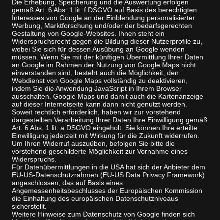
Die Erhebung, Speicherung und die Auswertung erfolgen
gemäß Art. 6 Abs. 1 lit. f DSGVO auf Basis des berechtigten
Interesses von Google an der Einblendung personalisierter
Werbung, Marktforschung und/oder der bedarfsgerechten
Gestaltung von Google-Websites. Ihnen steht ein
Widerspruchsrecht gegen die Bildung dieser Nutzerprofile zu,
wobei Sie sich für dessen Ausübung an Google wenden
müssen. Wenn Sie mit der künftigen Übermittlung Ihrer Daten
an Google im Rahmen der Nutzung von Google Maps nicht
einverstanden sind, besteht auch die Möglichkeit, den
Webdienst von Google Maps vollständig zu deaktivieren,
indem Sie die Anwendung JavaScript in Ihrem Browser
ausschalten. Google Maps und damit auch die Kartenanzeige
auf dieser Internetseite kann dann nicht genutzt werden.
Soweit rechtlich erforderlich, haben wir zur vorstehend
dargestellten Verarbeitung Ihrer Daten Ihre Einwilligung gemäß
Art. 6 Abs. 1 lit. a DSGVO eingeholt. Sie können Ihre erteilte
Einwilligung jederzeit mit Wirkung für die Zukunft widerrufen.
Um Ihren Widerruf auszuüben, befolgen Sie bitte die
vorstehend geschilderte Möglichkeit zur Vornahme eines
Widerspruchs.
Für Datenübermittlungen in die USA hat sich der Anbieter dem
EU-US-Datenschutzrahmen (EU-US Data Privacy Framework)
angeschlossen, das auf Basis eines
Angemessenheitsbeschlusses der Europäischen Kommission
die Einhaltung des europäischen Datenschutzniveaus
sicherstellt.
Weitere Hinweise zum Datenschutz von Google finden sich