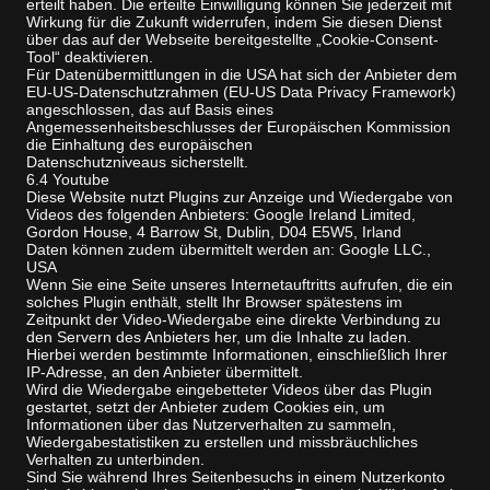
erteilt haben. Die erteilte Einwilligung können Sie jederzeit mit
Wirkung für die Zukunft widerrufen, indem Sie diesen Dienst
über das auf der Webseite bereitgestellte „Cookie-Consent-
Tool“ deaktivieren.
Für Datenübermittlungen in die USA hat sich der Anbieter dem
EU-US-Datenschutzrahmen (EU-US Data Privacy Framework)
angeschlossen, das auf Basis eines
Angemessenheitsbeschlusses der Europäischen Kommission
die Einhaltung des europäischen
Datenschutzniveaus sicherstellt.
6.4 Youtube
Diese Website nutzt Plugins zur Anzeige und Wiedergabe von
Videos des folgenden Anbieters: Google Ireland Limited,
Gordon House, 4 Barrow St, Dublin, D04 E5W5, Irland
Daten können zudem übermittelt werden an: Google LLC.,
USA
Wenn Sie eine Seite unseres Internetauftritts aufrufen, die ein
solches Plugin enthält, stellt Ihr Browser spätestens im
Zeitpunkt der Video-Wiedergabe eine direkte Verbindung zu
den Servern des Anbieters her, um die Inhalte zu laden.
Hierbei werden bestimmte Informationen, einschließlich Ihrer
IP-Adresse, an den Anbieter übermittelt.
Wird die Wiedergabe eingebetteter Videos über das Plugin
gestartet, setzt der Anbieter zudem Cookies ein, um
Informationen über das Nutzerverhalten zu sammeln,
Wiedergabestatistiken zu erstellen und missbräuchliches
Verhalten zu unterbinden.
Sind Sie während Ihres Seitenbesuchs in einem Nutzerkonto