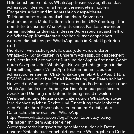
Bitte beachten Sie, dass WhatsApp Business Zugriff auf das
Adressbuch des von uns hierfür verwendeten mobilen
Endgeräts erhält und im Adressbuch gespeicherte
Telefonnummern automatisch an einen Server des
Mutterkonzerns Meta Platforms Inc. in den USA überträgt. Für
den Betrieb unseres WhatsApp-Business-Kontos verwenden
wir ein mobiles Endgerät, in dessen Adressbuch ausschließlich
die WhatsApp-Kontaktdaten solcher Nutzer gespeichert
werden, die mit uns per WhatsApp auch in Kontakt getreten
sind.
Hierdurch wird sichergestellt, dass jede Person, deren
WhatsApp- Kontaktdaten in unserem Adressbuch gespeichert
sind, bereits bei erstmaliger Nutzung der App auf seinem Gerät
durch Akzeptanz der WhatsApp-Nutzungsbedingungen in die
Übermittlung seiner WhatsApp-Telefonnummer aus den
Adressbüchern seiner Chat-Kontakte gemäß Art. 6 Abs. 1 lit. a
DSGVO eingewilligt hat. Eine Übermittlung von Daten solcher
Nutzer, die WhatsApp nicht verwenden und/oder uns nicht über
WhatsApp kontaktiert haben, wird insofern ausgeschlossen.
Zweck und Umfang der Datenerhebung und die weitere
Verarbeitung und Nutzung der Daten durch WhatsApp sowie
Ihre diesbezüglichen Rechte und Einstellungsmöglichkeiten
zum Schutz Ihrer Privatsphäre entnehmen Sie bitte den
Datenschutzhinweisen von WhatsApp:
https://www.whatsapp.com/legal/?eea=1#privacy-policy
Wir haben mit dem Anbieter einen
Auftragsverarbeitungsvertrag geschlossen, der die Daten
unserer Seitenbesucher schützt und eine Weitergabe an Dritte