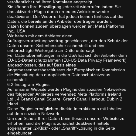
veröffentlicht und Ihren Kontakten angezeigt.
Sie können Ihre Einwilligung jederzeit widerrufen indem Sie
das aktivierte Plugin durch erneutes Anklicken wieder
deaktivieren. Der Widerruf hat jedoch keinen Einfluss auf die
Daten, die bereits an den Anbieter übertragen wurden.
Daten können zudem übertragen werden an: Meta Platforms
Inc., USA
Wir haben mit dem Anbieter einen
Auftragsverarbeitungsvertrag geschlossen, der den Schutz der
Daten unserer Seitenbesucher sicherstellt und eine
unberechtigte Weitergabe an Dritte untersagt.
Für Datenübermittlungen in die USA hat sich der Anbieter dem
EU-US-Datenschutzrahmen (EU-US Data Privacy Framework)
angeschlossen, das auf Basis eines
Angemessenheitsbeschlusses der Europäischen Kommission
die Einhaltung des europäischen Datenschutzniveaus
sicherstellt.
6.2 Instagram-Plugins
Auf unserer Website werden Plugins des sozialen Netzwerkes
des folgenden Anbieters verwendet: Meta Platforms Ireland
Ltd., 4 Grand Canal Square, Grand Canal Harbour, Dublin 2
Irland
Diese Plugins ermöglichen direkte Interaktionen mit Inhalten
auf dem sozialen Netzwerk.
Um den Schutz Ihrer Daten beim Besuch unserer Website zu
erhöhen, sind die Plugins zunächst deaktiviert mittels
sogenannter „2-Klick“- oder „Shariff“-Lösung in die Seite
eingebunden.