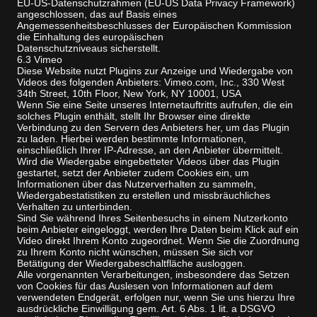
EU-US-Datenschutzrahmen (EU-US Data Privacy Framework)
angeschlossen, das auf Basis eines
Angemessenheitsbeschlusses der Europäischen Kommission
die Einhaltung des europäischen
Datenschutzniveaus sicherstellt.
6.3 Vimeo
Diese Website nutzt Plugins zur Anzeige und Wiedergabe von
Videos des folgenden Anbieters: Vimeo.com, Inc., 330 West
34th Street, 10th Floor, New York, NY 10001, USA
Wenn Sie eine Seite unseres Internetauftritts aufrufen, die ein
solches Plugin enthält, stellt Ihr Browser eine direkte
Verbindung zu den Servern des Anbieters her, um das Plugin
zu laden. Hierbei werden bestimmte Informationen,
einschließlich Ihrer IP-Adresse, an den Anbieter übermittelt.
Wird die Wiedergabe eingebetteter Videos über das Plugin
gestartet, setzt der Anbieter zudem Cookies ein, um
Informationen über das Nutzerverhalten zu sammeln,
Wiedergabestatistiken zu erstellen und missbräuchliches
Verhalten zu unterbinden.
Sind Sie während Ihres Seitenbesuchs in einem Nutzerkonto
beim Anbieter eingeloggt, werden Ihre Daten beim Klick auf ein
Video direkt Ihrem Konto zugeordnet. Wenn Sie die Zuordnung
zu Ihrem Konto nicht wünschen, müssen Sie sich vor
Betätigung der Wiedergabeschaltfläche ausloggen.
Alle vorgenannten Verarbeitungen, insbesondere das Setzen
von Cookies für das Auslesen von Informationen auf dem
verwendeten Endgerät, erfolgen nur, wenn Sie uns hierzu Ihre
ausdrückliche Einwilligung gem. Art. 6 Abs. 1 lit. a DSGVO