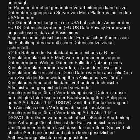
untersagt.
Im Rahmen der oben genannten Verarbeitungen kann es zu
Datenübertragungen an Server von Meta Platforms Inc. in den
USA kommen.
Für Datenübermittlungen in die USA hat sich der Anbieter dem
EU-US-Datenschutzrahmen (EU-US Data Privacy Framework)
angeschlossen, das auf Basis eines
Angemessenheitsbeschlusses der Europäischen Kommission
die Einhaltung des europäischen Datenschutzniveaus
sicherstellt.
5.2 Im Rahmen der Kontaktaufnahme mit uns (z.B. per
Kontaktformular oder E-Mail) werden personenbezogene
Daten erhoben. Welche Daten im Falle der Nutzung eines
Kontaktformulars erhoben werden, ist aus dem jeweiligen
Kontaktformular ersichtlich. Diese Daten werden ausschließlich
zum Zweck der Beantwortung Ihres Anliegens bzw. für die
Kontaktaufnahme und die damit verbundene technische
Administration gespeichert und verwendet.
Rechtsgrundlage für die Verarbeitung dieser Daten ist unser
berechtigtes Interesse an der Beantwortung Ihres Anliegens
gemäß Art. 6 Abs. 1 lit. f DSGVO. Zielt Ihre Kontaktierung auf
den Abschluss eines Vertrages ab, so ist zusätzliche
Rechtsgrundlage für die Verarbeitung Art. 6 Abs. 1 lit. b
DSGVO. Ihre Daten werden nach abschließender Bearbeitung
Ihrer Anfrage gelöscht. Dies ist der Fall, wenn sich aus den
Umständen entnehmen lässt, dass der betroffene Sachverhalt
abschließend geklärt ist und sofern keine gesetzlichen
Aufbewahrungspflichten entgegenstehen.