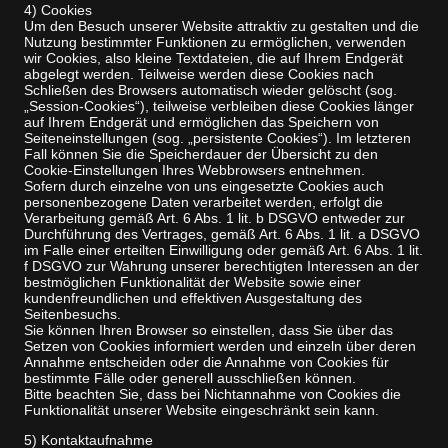
4) Cookies
Um den Besuch unserer Website attraktiv zu gestalten und die
Nutzung bestimmter Funktionen zu ermöglichen, verwenden
wir Cookies, also kleine Textdateien, die auf Ihrem Endgerät
abgelegt werden. Teilweise werden diese Cookies nach
Schließen des Browsers automatisch wieder gelöscht (sog.
„Session-Cookies“), teilweise verbleiben diese Cookies länger
auf Ihrem Endgerät und ermöglichen das Speichern von
Seiteneinstellungen (sog. „persistente Cookies“). Im letzteren
Fall können Sie die Speicherdauer der Übersicht zu den
Cookie-Einstellungen Ihres Webbrowsers entnehmen.
Sofern durch einzelne von uns eingesetzte Cookies auch
personenbezogene Daten verarbeitet werden, erfolgt die
Verarbeitung gemäß Art. 6 Abs. 1 lit. b DSGVO entweder zur
Durchführung des Vertrages, gemäß Art. 6 Abs. 1 lit. a DSGVO
im Falle einer erteilten Einwilligung oder gemäß Art. 6 Abs. 1 lit.
f DSGVO zur Wahrung unserer berechtigten Interessen an der
bestmöglichen Funktionalität der Website sowie einer
kundenfreundlichen und effektiven Ausgestaltung des
Seitenbesuchs.
Sie können Ihren Browser so einstellen, dass Sie über das
Setzen von Cookies informiert werden und einzeln über deren
Annahme entscheiden oder die Annahme von Cookies für
bestimmte Fälle oder generell ausschließen können.
Bitte beachten Sie, dass bei Nichtannahme von Cookies die
Funktionalität unserer Website eingeschränkt sein kann.
5) Kontaktaufnahme