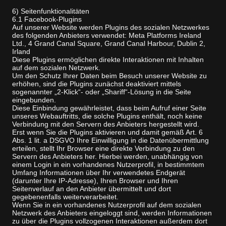
6) Seitenfunktionalitäten
6.1 Facebook-Plugins
Auf unserer Website werden Plugins des sozialen Netzwerkes
des folgenden Anbieters verwendet: Meta Platforms Ireland
Ltd., 4 Grand Canal Square, Grand Canal Harbour, Dublin 2,
Irland
Diese Plugins ermöglichen direkte Interaktionen mit Inhalten
auf dem sozialen Netzwerk.
Um den Schutz Ihrer Daten beim Besuch unserer Website zu
erhöhen, sind die Plugins zunächst deaktiviert mittels
sogenannter „2-Klick“- oder „Shariff“-Lösung in die Seite
eingebunden.
Diese Einbindung gewährleistet, dass beim Aufruf einer Seite
unseres Webauftritts, die solche Plugins enthält, noch keine
Verbindung mit den Servern des Anbieters hergestellt wird.
Erst wenn Sie die Plugins aktivieren und damit gemäß Art. 6
Abs. 1 lit. a DSGVO Ihre Einwilligung in die Datenübermittlung
erteilen, stellt Ihr Browser eine direkte Verbindung zu den
Servern des Anbieters her. Hierbei werden, unabhängig von
einem Login in ein vorhandenes Nutzerprofil, in bestimmtem
Umfang Informationen über Ihr verwendetes Endgerät
(darunter Ihre IP-Adresse), Ihren Browser und Ihren
Seitenverlauf an den Anbieter übermittelt und dort
gegebenenfalls weiterverarbeitet.
Wenn Sie in ein vorhandenes Nutzerprofil auf dem sozialen
Netzwerk des Anbieters eingeloggt sind, werden Informationen
zu über die Plugins vollzogenen Interaktionen außerdem dort