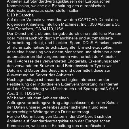
Anbieter auf Standardvertragsklauseln der Europäischen
Kommission, welche die Einhaltung des europäischen
Datenschutzniveaus sicherstellen sollen.
6.10 hCaptcha
Auf dieser Website verwenden wir den CAPTCHA-Dienst des
folgenden Anbieters: Intuition Machines, Inc., 350 Alabama St,
San Francisco, CA 94110, USA
Der Dienst prüft, ob eine Eingabe durch eine natürliche Person
oder missbräuchlich durch maschinelle und automatisierte
Verarbeitung erfolgt, und blockiert Spam, DDoS-Attacken sowie
ähnliche automatisierte Schadzugriffe. Um sicherzustellen,
dass eine Handlung von einem Menschen und nicht von einem
automatisierten Bot vorgenommen wird, erhebt der Anbieter
die IP-Adresse des verwendeten Endgeräts, Erkennungsdaten
des verwendeten Browser- und Betriebssystem-Typ sowie
Datum und Dauer des Besuchs und übermittelt diese zur
Auswertung an Server des Anbieters.
Rechtsgrundlage ist unser berechtigtes Interesse an der
Feststellung der individuellen Eigenverantwortung im Internet
und der Vermeidung von Missbrauch und Spam gemäß Art. 6
Abs. 1 lit. f DSGVO.
Wir haben mit dem Anbieter einen
Auftragsverarbeitungsvertrag abgeschlossen, der den Schutz
der Daten unserer Seitenbesucher sicherstellt und eine
unberechtigte Weitergabe an Dritte untersagt.
Für die Übermittlung von Daten in die USA beruft sich der
Anbieter auf Standardvertragsklauseln der Europäischen
Kommission, welche die Einhaltung des europäischen