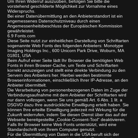
Um Ihren Widerruf auszuüben, befolgen Sie bitte die
vorstehend geschilderte Möglichkeit zur Vornahme eines
Widerspruchs.
Bei einer Datenübermittlung an den Anbieterstandort ist ein
angemessenes Datenschutzniveau durch einen
Angemessenheitsbeschluss der Europäischen Kommission
gewährleistet.
6.9 Fonts.com
Diese Seite nutzt zur einheitlichen Darstellung von Schriftarten
sogenannte Web Fonts des folgenden Anbieters: Monotype
Imaging Holdings Inc., 600 Unicorn Park Drive, Woburn, MA
01801, USA
Beim Aufruf einer Seite lädt Ihr Browser die benötigten Web
Fonts in ihren Browser-Cache, um Texte und Schriftarten
korrekt anzuzeigen und stellt eine direkte Verbindung zu den
Servern des Anbieters her. Hierbei werden bestimmte
Browserinformationen, einschließlich Ihrer IP-Adresse, an den
Anbieter übermittelt.
Die Verarbeitung von personenbezogenen Daten im Zuge der
Verbindungsaufnahme mit dem Anbieter der Schriftarten wird
nur dann vollzogen, wenn Sie uns gemäß Art. 6 Abs. 1 lit. a
DSGVO dazu Ihre ausdrückliche Einwilligung erteilt haben. Sie
können Ihre erteilte Einwilligung jederzeit mit Wirkung für die
Zukunft widerrufen, indem Sie diesen Dienst über das auf der
Webseite bereitgestellte „Cookie-Consent-Tool“ deaktivieren.
Falls Ihr Browser keine Web Fonts unterstützt, wird eine
Standardschrift von Ihrem Computer genutzt.
Für die Übermittlung von Daten in die USA beruft sich der