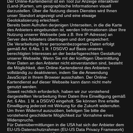
Der Online-Kartendienst ist ein Tool zur Anzeige interaktiver
(Land-)Karten, um geographische Informationen visuell
darzustellen. Über die Nutzung dieses Dienstes wird Ihnen
unser Standort angezeigt und und eine etwaige
Geolokalisierung erleichtert.
Bereits beim Aufrufen derjenigen Unterseiten, in die die Karte
des Anbieters eingebunden ist, werden Informationen über Ihre
Nutzung unserer Webseite (wie z.B. Ihre IP-Adresse) an
Server des Anbieters übertragen und dort gespeichert.
Die Verarbeitung Ihrer personenbezogenen Daten erfolgt
gemäß Art. 6 Abs. 1 lit. f DSGVO auf Basis unseres
berechtigten Interesses an der bedarfsgerechten Gestaltung
unserer Webseite. Wenn Sie mit der künftigen Übermittlung
Ihrer Daten an den Anbieter nicht einverstanden sind, besteht
die Möglichkeit, den Online-Kartendienst des Anbieters
vollständig zu deaktivieren, indem Sie die Anwendung
JavaScript in Ihrem Browser ausschalten. Der Online-
Kartendienst auf dieser Webseite kann dann nicht mehr
genutzt werden.
Soweit rechtlich erforderlich, haben wir zur vorstehend
dargestellten Verarbeitung Ihrer Daten Ihre Einwilligung gemäß
Art. 6 Abs. 1 lit. a DSGVO eingeholt. Sie können Ihre erteilte
Einwilligung jederzeit mit Wirkung für die Zukunft widerrufen.
Um Ihren Widerruf auszuüben, befolgen Sie bitte die
vorstehend geschilderte Möglichkeit zur Vornahme eines
Widerspruchs.
Für Datenübermittlungen in die USA hat sich der Anbieter dem
EU-US-Datenschutzrahmen (EU-US Data Privacy Framework)