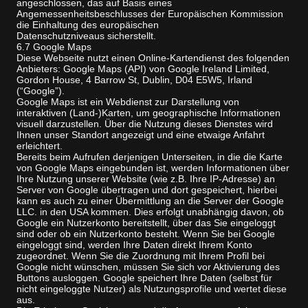
angeschlossen, das auf Basis eines
Angemessenheitsbeschlusses der Europäischen Kommission
die Einhaltung des europäischen
Datenschutzniveaus sicherstellt.
6.7 Google Maps
Diese Webseite nutzt einen Online-Kartendienst des folgenden
Anbieters: Google Maps (API) von Google Ireland Limited,
Gordon House, 4 Barrow St, Dublin, D04 E5W5, Irland
(“Google”).
Google Maps ist ein Webdienst zur Darstellung von
interaktiven (Land-)Karten, um geographische Informationen
visuell darzustellen. Über die Nutzung dieses Dienstes wird
Ihnen unser Standort angezeigt und eine etwaige Anfahrt
erleichtert.
Bereits beim Aufrufen derjenigen Unterseiten, in die die Karte
von Google Maps eingebunden ist, werden Informationen über
Ihre Nutzung unserer Website (wie z.B. Ihre IP-Adresse) an
Server von Google übertragen und dort gespeichert, hierbei
kann es auch zu einer Übermittlung an die Server der Google
LLC. in den USA kommen. Dies erfolgt unabhängig davon, ob
Google ein Nutzerkonto bereitstellt, über das Sie eingeloggt
sind oder ob ein Nutzerkonto besteht. Wenn Sie bei Google
eingeloggt sind, werden Ihre Daten direkt Ihrem Konto
zugeordnet. Wenn Sie die Zuordnung mit Ihrem Profil bei
Google nicht wünschen, müssen Sie sich vor Aktivierung des
Buttons ausloggen. Google speichert Ihre Daten (selbst für
nicht eingeloggte Nutzer) als Nutzungsprofile und wertet diese
aus.