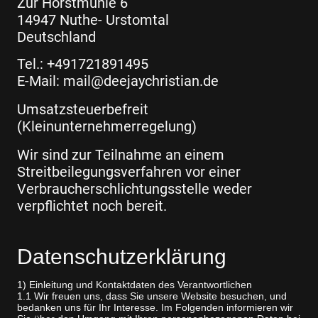
Zur Horstmühle 6
14947 Nuthe- Urstomtal
Deutschland
Tel.: +491721891495
E-Mail: mail@deejaychristian.de
Umsatzsteuerbefreit
(Kleinunternehmerregelung)
Wir sind zur Teilnahme an einem
Streitbeilegungsverfahren vor einer
Verbraucherschlichtungsstelle weder
verpflichtet noch bereit.
Datenschutzerklärung
1) Einleitung und Kontaktdaten des Verantwortlichen
1.1 Wir freuen uns, dass Sie unsere Website besuchen, und
bedanken uns für Ihr Interesse. Im Folgenden informieren wir