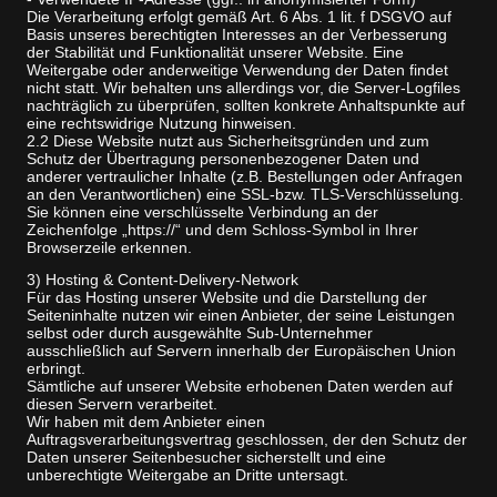
Die Verarbeitung erfolgt gemäß Art. 6 Abs. 1 lit. f DSGVO auf
Basis unseres berechtigten Interesses an der Verbesserung
der Stabilität und Funktionalität unserer Website. Eine
Weitergabe oder anderweitige Verwendung der Daten findet
nicht statt. Wir behalten uns allerdings vor, die Server-Logfiles
nachträglich zu überprüfen, sollten konkrete Anhaltspunkte auf
eine rechtswidrige Nutzung hinweisen.
2.2 Diese Website nutzt aus Sicherheitsgründen und zum
Schutz der Übertragung personenbezogener Daten und
anderer vertraulicher Inhalte (z.B. Bestellungen oder Anfragen
an den Verantwortlichen) eine SSL-bzw. TLS-Verschlüsselung.
Sie können eine verschlüsselte Verbindung an der
Zeichenfolge „https://“ und dem Schloss-Symbol in Ihrer
Browserzeile erkennen.
3) Hosting & Content-Delivery-Network
Für das Hosting unserer Website und die Darstellung der
Seiteninhalte nutzen wir einen Anbieter, der seine Leistungen
selbst oder durch ausgewählte Sub-Unternehmer
ausschließlich auf Servern innerhalb der Europäischen Union
erbringt.
Sämtliche auf unserer Website erhobenen Daten werden auf
diesen Servern verarbeitet.
Wir haben mit dem Anbieter einen
Auftragsverarbeitungsvertrag geschlossen, der den Schutz der
Daten unserer Seitenbesucher sicherstellt und eine
unberechtigte Weitergabe an Dritte untersagt.