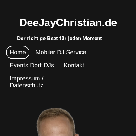
DeeJayChristia
n.de
De
r richtige Beat für jeden
Moment
Home
Mobiler DJ Service
Events Dorf-DJs
Kontakt
Impressum /
Datenschutz